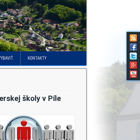
VYBAVIŤ
KONTAKTY
rskej školy v Píle