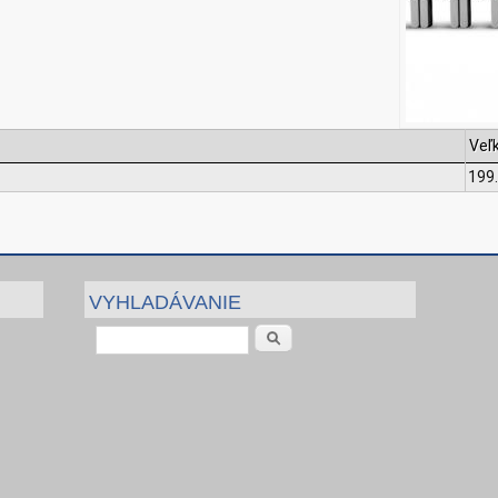
Veľ
199
VYHLADÁVANIE
Vyhľadávanie