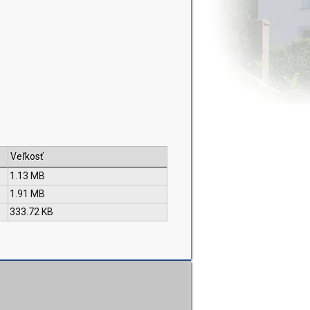
Veľkosť
1.13 MB
1.91 MB
333.72 KB