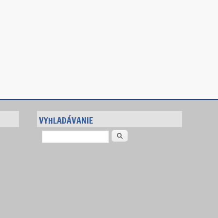
VYHLADÁVANIE
Vyhľadávanie