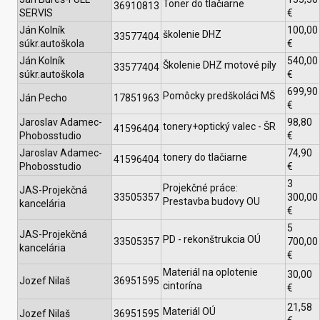
Toner do tlačiarne
36910813
SERVIS
€
Ján Kolník
100,00
školenie DHZ
33577404
súkr.autoškola
€
Ján Kolník
540,00
Školenie DHZ motové píly
33577404
súkr.autoškola
€
699,90
Pomôcky predškoláci MŠ
Ján Pecho
17851963
€
Jaroslav Adamec-
98,80
tonery+optický valec - ŠR
41596404
Phobosstudio
€
Jaroslav Adamec-
74,90
tonery do tlačiarne
41596404
Phobosstudio
€
3
Projekčné práce:
JAS-Projekčná
33505357
300,00
Prestavba budovy OU
kancelária
€
5
JAS-Projekčná
PD - rekonštrukcia OÚ
33505357
700,00
kancelária
€
Materiál na oplotenie
30,00
Jozef Nilaš
36951595
cintorína
€
21,58
Materiál OÚ
Jozef Nilaš
36951595