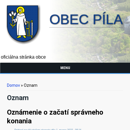
OBEC PÍLA
oficiálna stránka obce
MENU
Nachádzate sa tu
Domov
» Oznam
Oznam
Oznámenie o začatí správneho
konania