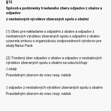
§12
Spôsob a podmienky triedeného zberu odpadov z obalov a
odpadov
z neobalových výrobkov zbieraných spolu s obalmi
(1) Obec pre nakladanie s odpadmi z obalov a odpadov z
neobalových výrobkov zbieraných spolu s odpadmi z obalov
uzavrela zmluvu s organizáciou zodpovednosti výrobcov pre
obaly Natur Pack
(2) Triedený zber odpadov z obalov a odpadov z neobalových
výrobkov zbieraných spolu s obalmi sa uskutočňuje:

obaly
Pravidelným zberom do vriec resp. nádob
 odpadov z neobalových výrobkov zbieraných spolu s obalmi
Pravidelným zberom do vriec resp. nádob