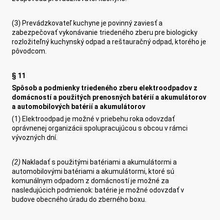
(3) Prevádzkovateľ kuchyne je povinný zaviesť a
zabezpečovať vykonávanie triedeného zberu pre biologicky
rozložiteľný kuchynský odpad a reštauračný odpad, ktorého je
pôvodcom.
§ 11
Spôsob a podmienky triedeného zberu elektroodpadov z
domácností a použitých prenosných batérií a akumulátorov
a automobilových batérií a akumulátorov
(1) Elektroodpad je možné v priebehu roka odovzdať
oprávnenej organizácii spolupracujúcou s obcou v rámci
vývozných dní.
(2)
Nakladať s použitými batériami a akumulátormi a
automobilovými batériami a akumulátormi, ktoré sú
komunálnym odpadom z domácností je možné za
nasledujúcich podmienok: batérie je možné odovzdať v
budove obecného úradu do zberného boxu.