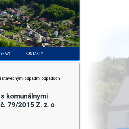
VYBAVIŤ
KONTAKTY
ými stavebnými odpadmi odpadoch
í s komunálnymi
. 79/2015 Z. z. o