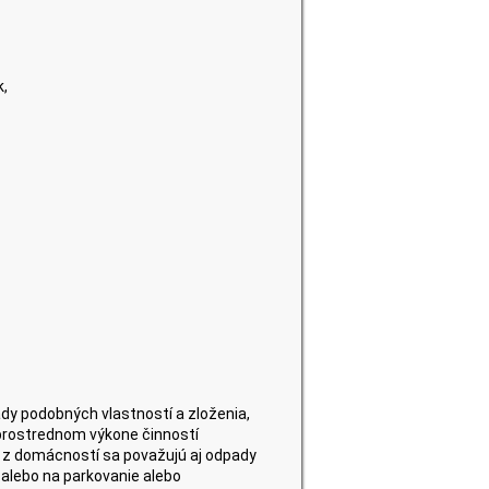
k,
dy podobných vlastností a zloženia,
zprostrednom výkone činností
dy z domácností sa považujú aj odpady
, alebo na parkovanie alebo