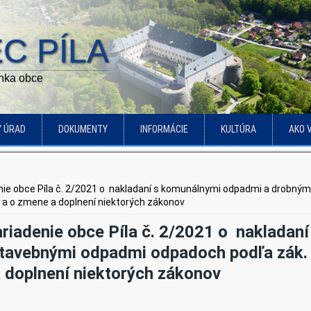
C PÍLA
ánka obce
Ý ÚRAD
DOKUMENTY
INFORMÁCIE
KULTÚRA
AKO 
ie obce Píla č. 2/2021 o nakladaní s komunálnymi odpadmi a drobn
h a o zmene a doplnení niektorých zákonov
riadenie obce Píla č. 2/2021 o nakladan
tavebnými odpadmi odpadoch podľa zák. č
 doplnení niektorých zákonov