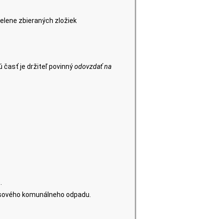
elene zbieraných zložiek
 časť je držiteľ povinný
odovzdať na
.
sového komunálneho odpadu.