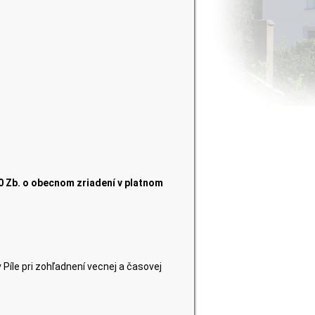
90 Zb. o obecnom zriadení v platnom
Píle pri zohľadnení vecnej a časovej