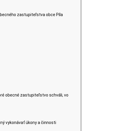
becného zastupiteľstva obce Píla
é obecné zastupiteľstvo schváli, vo
ný vykonávať úkony a činnosti