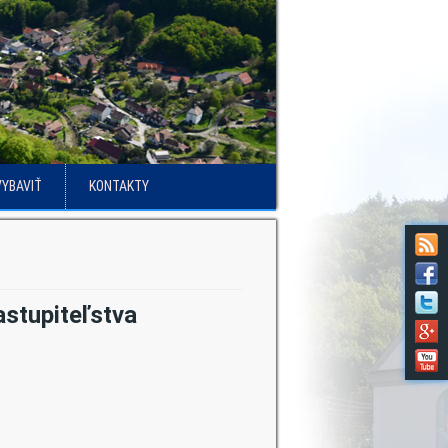
VYBAVIŤ
KONTAKTY
stupiteľstva