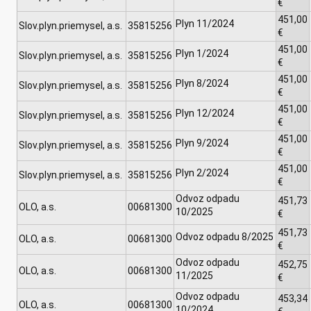
€
451,00
Plyn 11/2024
Slov.plyn.priemysel, a.s.
35815256
€
451,00
Plyn 1/2024
Slov.plyn.priemysel, a.s.
35815256
€
451,00
Plyn 8/2024
Slov.plyn.priemysel, a.s.
35815256
€
451,00
Plyn 12/2024
Slov.plyn.priemysel, a.s.
35815256
€
451,00
Plyn 9/2024
Slov.plyn.priemysel, a.s.
35815256
€
451,00
Plyn 2/2024
Slov.plyn.priemysel, a.s.
35815256
€
Odvoz odpadu
451,73
OLO, a.s.
00681300
10/2025
€
451,73
Odvoz odpadu 8/2025
OLO, a.s.
00681300
€
Odvoz odpadu
452,75
OLO, a.s.
00681300
11/2025
€
Odvoz odpadu
453,34
OLO, a.s.
00681300
10/2024