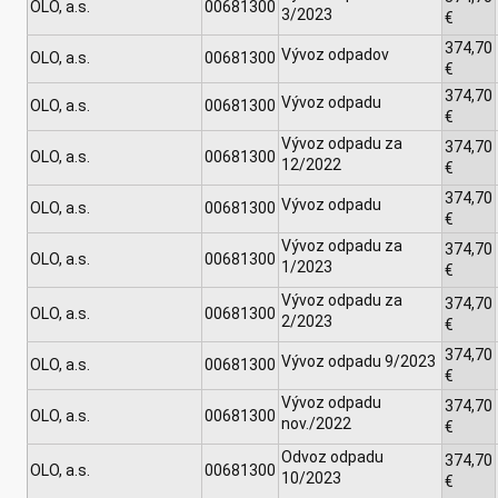
OLO, a.s.
00681300
3/2023
€
374,70
Vývoz odpadov
OLO, a.s.
00681300
€
374,70
Vývoz odpadu
OLO, a.s.
00681300
€
Vývoz odpadu za
374,70
OLO, a.s.
00681300
12/2022
€
374,70
Vývoz odpadu
OLO, a.s.
00681300
€
Vývoz odpadu za
374,70
OLO, a.s.
00681300
1/2023
€
Vývoz odpadu za
374,70
OLO, a.s.
00681300
2/2023
€
374,70
Vývoz odpadu 9/2023
OLO, a.s.
00681300
€
Vývoz odpadu
374,70
OLO, a.s.
00681300
nov./2022
€
Odvoz odpadu
374,70
OLO, a.s.
00681300
10/2023
€