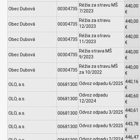
Réžia za stravu MŠ
440,00
Obec Dubová
00304735
7/2023
€
Réžia za stravu
440,00
Obec Dubová
00304735
12/2023
€
Réžia za stravu
440,00
Obec Dubová
00304735
11/2023
€
Réžia strava MŠ
440,00
Obec Dubová
00304735
9/2023
€
Réžia za stravu MŠ
440,00
Obec Dubová
00304735
za 10/2022
€
440,16
Odvoz odpadu 6/2025
OLO, a.s.
00681300
€
Odvoz odpadu
440,60
OLO, a.s.
00681300
12/2024
€
440,61
Odvoz odpadu 3/2025
OLO, a.s.
00681300
€
443,78
Odvoz odpadu 9/2025
OLO, a.s.
00681300
€
446,47
Odvoz odpadu 2/2024