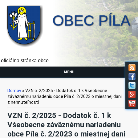
OBEC PÍLA
oficiálna stránka obce
MENU
Nachádzate sa tu
Domov
» VZN č. 2/2025 - Dodatok č. 1 k Všeobecne
záväznému nariadeniu obce Píla č. 2/2023 o miestnej dani
z nehnuteľností
VZN č. 2/2025 - Dodatok č. 1 k
Všeobecne záväznému nariadeniu
obce Píla č. 2/2023 o miestnej dani