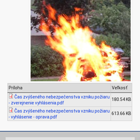
Príloha
Veľkosť
Čas zvýšeného nebezpečenstva vzniku požiaru
180.54 KB
- zverejnenie vyhlásenia.pdf
Čas zvýšeného nebezpečenstva vzniku požiaru
613.66 KB
- vyhlásenie - oprava.pdf