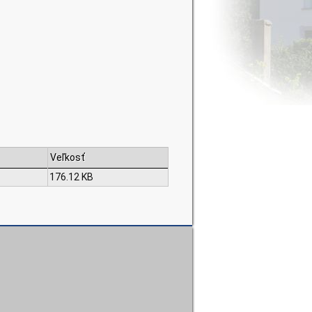
Veľkosť
176.12 KB