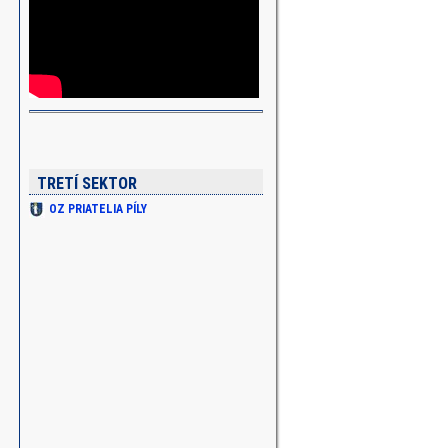
O KONIEC UZÁVIERKY MODRA-VINOSADY
TRETÍ SEKTOR
OZ PRIATELIA PÍLY