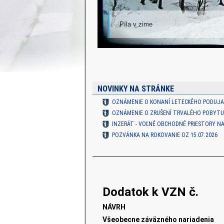
Píla v zime
NOVINKY NA STRÁNKE
OZNÁMENIE O KONANÍ LETECKÉHO PODUJAT
OZNÁMENIE O ZRUŠENÍ TRVALÉHO POBYT
INZERÁT - VOĽNÉ OBCHODNÉ PRIESTORY NA.
POZVÁNKA NA ROKOVANIE OZ 15.07.2026
Dodatok k VZN č.
NÁVRH
Všeobecne záväzného nariadenia