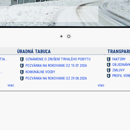
ÚRADNÁ TABUĽA
TRANSPAR
IA...
OZNÁMENIE O ZRUŠENÍ TRVALÉHO POBYTU
FAKTÚRY
OBJEDNÁV
U
POZVÁNKA NA ROKOVANIE OZ 15.07.2026
ZMLUVY
..
KOMUNÁLNE VOĽBY
PROFIL VE
POZVÁNKA NA ROKOVANIE OZ 29.06.2026
viac
viac