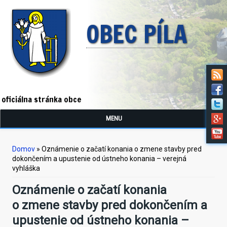
OBEC PÍLA
oficiálna stránka obce
MENU
Nachádzate sa tu
Domov
» Oznámenie o začatí konania o zmene stavby pred
dokončením a upustenie od ústneho konania – verejná
vyhláška
Oznámenie o začatí konania
o zmene stavby pred dokončením a
upustenie od ústneho konania –