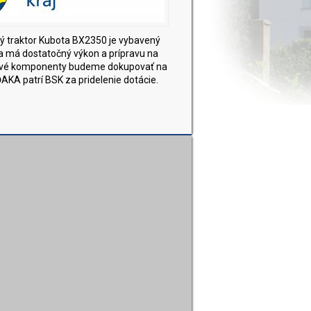
ný traktor Kubota BX2350 je vybavený
 má dostatočný výkon a prípravu na
otlivé komponenty budeme dokupovať na
ĎAKA patrí BSK za pridelenie dotácie.